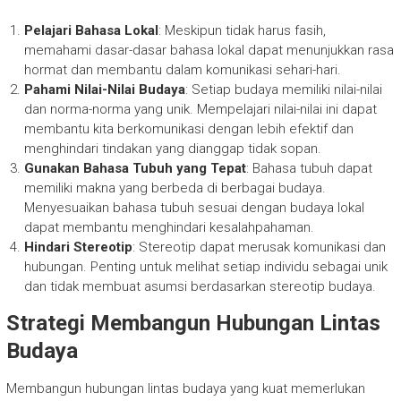
Pelajari Bahasa Lokal
: Meskipun tidak harus fasih,
memahami dasar-dasar bahasa lokal dapat menunjukkan rasa
hormat dan membantu dalam komunikasi sehari-hari.
Pahami Nilai-Nilai Budaya
: Setiap budaya memiliki nilai-nilai
dan norma-norma yang unik. Mempelajari nilai-nilai ini dapat
membantu kita berkomunikasi dengan lebih efektif dan
menghindari tindakan yang dianggap tidak sopan.
Gunakan Bahasa Tubuh yang Tepat
: Bahasa tubuh dapat
memiliki makna yang berbeda di berbagai budaya.
Menyesuaikan bahasa tubuh sesuai dengan budaya lokal
dapat membantu menghindari kesalahpahaman.
Hindari Stereotip
: Stereotip dapat merusak komunikasi dan
hubungan. Penting untuk melihat setiap individu sebagai unik
dan tidak membuat asumsi berdasarkan stereotip budaya.
Strategi Membangun Hubungan Lintas
Budaya
Membangun hubungan lintas budaya yang kuat memerlukan