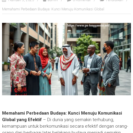
Februari 5, 2025
admin
0 Komentar
Pendidikan
Memahami Perbedaan Budaya: Kunci Menuju Komunikasi Global
Memahami Perbedaan Budaya: Kunci Menuju Komunikasi
Global yang Efektif
– Di dunia yang semakin terhubung,
kemampuan untuk berkomunikasi secara efektif dengan orang-
orang dari berbagai latar belakang budaya menjadi semakin