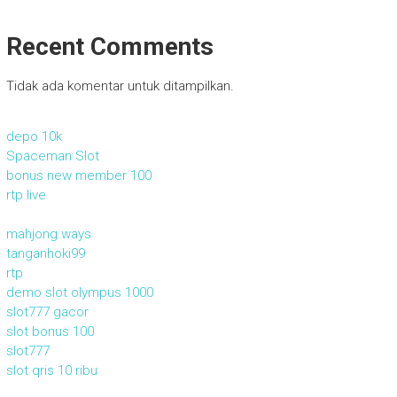
Recent Comments
Tidak ada komentar untuk ditampilkan.
depo 10k
Spaceman Slot
bonus new member 100
rtp live
mahjong ways
tanganhoki99
rtp
demo slot olympus 1000
slot777 gacor
slot bonus 100
slot777
slot qris 10 ribu