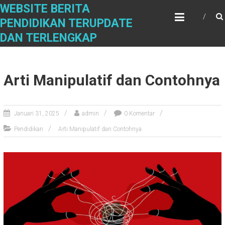
S
WEBSITE BERITA
k
PENDIDIKAN TERUPDATE
i
DAN TERLENGKAP
p
t
o
c
Arti Manipulatif dan Contohnya
o
n
t
Januari 31, 2025
admin
0 Komentar
e
n
Pendidikan
Arti Manipulatif dan Contohnya
t