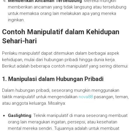
Memberikan Ancaman Terselubung
: Mereka mungkin
memberikan ancaman yang tidak langsung atau terselubung
untuk memaksa orang lain melakukan apa yang mereka
inginkan.
Contoh Manipulatif dalam Kehidupan
Sehari-hari
Perilaku manipulatif dapat ditemukan dalam berbagai aspek
kehidupan, mulai dari hubungan pribadi hingga dunia kerja.
Berikut adalah beberapa contoh manipulatif yang sering ditemui:
1. Manipulasi dalam Hubungan Pribadi
Dalam hubungan pribadi, seseorang mungkin menggunakan
taktik manipulatif untuk mengendalikan
nova88
pasangan, teman,
atau anggota keluarga. Misalnya:
Gaslighting
: Teknik manipulatif di mana seseorang membuat
orang lain meragukan ingatan, persepsi, atau kesehatan
mental mereka sendiri. Tujuannya adalah untuk membuat