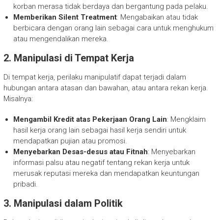
korban merasa tidak berdaya dan bergantung pada pelaku.
Memberikan Silent Treatment
: Mengabaikan atau tidak
berbicara dengan orang lain sebagai cara untuk menghukum
atau mengendalikan mereka.
2. Manipulasi di Tempat Kerja
Di tempat kerja, perilaku manipulatif dapat terjadi dalam
hubungan antara atasan dan bawahan, atau antara rekan kerja.
Misalnya:
Mengambil Kredit atas Pekerjaan Orang Lain
: Mengklaim
hasil kerja orang lain sebagai hasil kerja sendiri untuk
mendapatkan pujian atau promosi.
Menyebarkan Desas-desus atau Fitnah
: Menyebarkan
informasi palsu atau negatif tentang rekan kerja untuk
merusak reputasi mereka dan mendapatkan keuntungan
pribadi.
3. Manipulasi dalam Politik