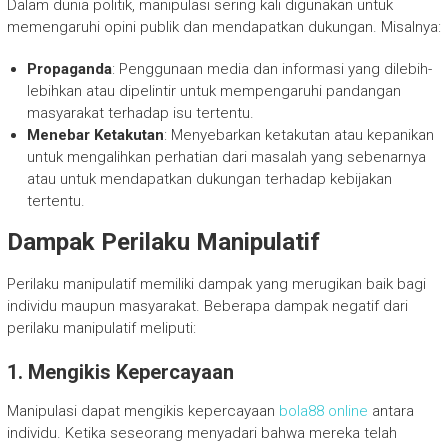
Dalam dunia politik, manipulasi sering kali digunakan untuk
memengaruhi opini publik dan mendapatkan dukungan. Misalnya:
Propaganda
: Penggunaan media dan informasi yang dilebih-
lebihkan atau dipelintir untuk mempengaruhi pandangan
masyarakat terhadap isu tertentu.
Menebar Ketakutan
: Menyebarkan ketakutan atau kepanikan
untuk mengalihkan perhatian dari masalah yang sebenarnya
atau untuk mendapatkan dukungan terhadap kebijakan
tertentu.
Dampak Perilaku Manipulatif
Perilaku manipulatif memiliki dampak yang merugikan baik bagi
individu maupun masyarakat. Beberapa dampak negatif dari
perilaku manipulatif meliputi:
1. Mengikis Kepercayaan
Manipulasi dapat mengikis kepercayaan
bola88 online
antara
individu. Ketika seseorang menyadari bahwa mereka telah