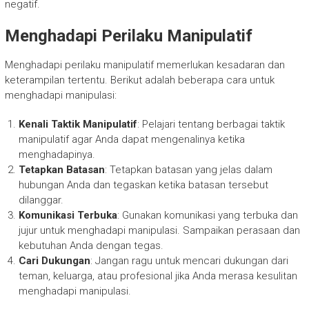
negatif.
Menghadapi Perilaku Manipulatif
Menghadapi perilaku manipulatif memerlukan kesadaran dan
keterampilan tertentu. Berikut adalah beberapa cara untuk
menghadapi manipulasi:
Kenali Taktik Manipulatif
: Pelajari tentang berbagai taktik
manipulatif agar Anda dapat mengenalinya ketika
menghadapinya.
Tetapkan Batasan
: Tetapkan batasan yang jelas dalam
hubungan Anda dan tegaskan ketika batasan tersebut
dilanggar.
Komunikasi Terbuka
: Gunakan komunikasi yang terbuka dan
jujur untuk menghadapi manipulasi. Sampaikan perasaan dan
kebutuhan Anda dengan tegas.
Cari Dukungan
: Jangan ragu untuk mencari dukungan dari
teman, keluarga, atau profesional jika Anda merasa kesulitan
menghadapi manipulasi.