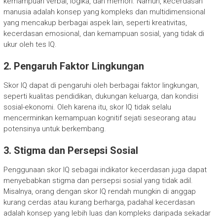
kemampuan verbal, logika, dan memori. Namun, kecerdasan
manusia adalah konsep yang kompleks dan multidimensional
yang mencakup berbagai aspek lain, seperti kreativitas,
kecerdasan emosional, dan kemampuan sosial, yang tidak di
ukur oleh tes IQ.
2. Pengaruh Faktor Lingkungan
Skor IQ dapat di pengaruhi oleh berbagai faktor lingkungan,
seperti kualitas pendidikan, dukungan keluarga, dan kondisi
sosial-ekonomi. Oleh karena itu, skor IQ tidak selalu
mencerminkan kemampuan kognitif sejati seseorang atau
potensinya untuk berkembang.
3. Stigma dan Persepsi Sosial
Penggunaan skor IQ sebagai indikator kecerdasan juga dapat
menyebabkan stigma dan persepsi sosial yang tidak adil.
Misalnya, orang dengan skor IQ rendah mungkin di anggap
kurang cerdas atau kurang berharga, padahal kecerdasan
adalah konsep yang lebih luas dan kompleks daripada sekadar