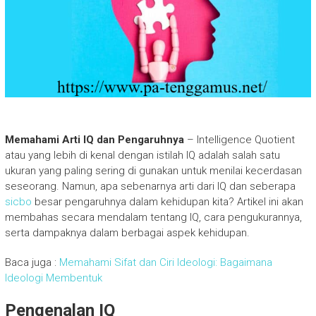
Memahami Arti IQ dan Pengaruhnya
– Intelligence Quotient
atau yang lebih di kenal dengan istilah IQ adalah salah satu
ukuran yang paling sering di gunakan untuk menilai kecerdasan
seseorang. Namun, apa sebenarnya arti dari IQ dan seberapa
sicbo
besar pengaruhnya dalam kehidupan kita? Artikel ini akan
membahas secara mendalam tentang IQ, cara pengukurannya,
serta dampaknya dalam berbagai aspek kehidupan.
Baca juga :
Memahami Sifat dan Ciri Ideologi: Bagaimana
Ideologi Membentuk
Pengenalan IQ