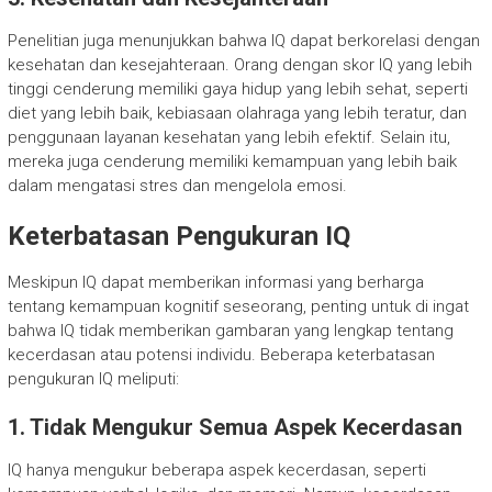
Penelitian juga menunjukkan bahwa IQ dapat berkorelasi dengan
kesehatan dan kesejahteraan. Orang dengan skor IQ yang lebih
tinggi cenderung memiliki gaya hidup yang lebih sehat, seperti
diet yang lebih baik, kebiasaan olahraga yang lebih teratur, dan
penggunaan layanan kesehatan yang lebih efektif. Selain itu,
mereka juga cenderung memiliki kemampuan yang lebih baik
dalam mengatasi stres dan mengelola emosi.
Keterbatasan Pengukuran IQ
Meskipun IQ dapat memberikan informasi yang berharga
tentang kemampuan kognitif seseorang, penting untuk di ingat
bahwa IQ tidak memberikan gambaran yang lengkap tentang
kecerdasan atau potensi individu. Beberapa keterbatasan
pengukuran IQ meliputi:
1. Tidak Mengukur Semua Aspek Kecerdasan
IQ hanya mengukur beberapa aspek kecerdasan, seperti