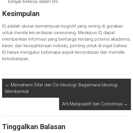
belajar bekerja dalam tim.
Kesimpulan
IQ adalah ukuran kemampuan kognitif yang sering di gunakan
untuk menilai kecerdasan seseorang. Meskipun IQ dapat
memberikan informasi yang berharga tentang potensi akademis,
karier, dan kesejahteraan individu, penting untuk di ingat bahwa
IQ hanya mengukur beberapa aspek kecerdasan dan memiliki
keterbatasan.
←
Memahami Sifat dan Ciri Ideologi: Bagaimana Ideologi
Membentuk
Arti Manipulatif dan Contohnya
→
Tinggalkan Balasan