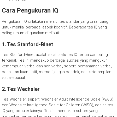
Cara Pengukuran IQ
Pengukuran IQ di lakukan melalui tes standar yang di rancang
untuk menilai berbagai aspek kognitif. Beberapa tes IQ yang
paling umum di gunakan meliputi:
1. Tes Stanford-Binet
Tes Stanford-Binet adalah salah satu tes IQ tertua dan paling
terkenal. Tes ini mencakup berbagai subtes yang mengukur
kemampuan verbal dan non-verbal, seperti pemahaman verbal,
penalaran kuantitatif, memori jangka pendek, dan keterampilan
visual-spasial.
2. Tes Wechsler
Tes Wechsler, seperti Wechsler Adult Intelligence Scale (WAIS)
dan Wechsler Intelligence Scale for Children (WISC), adalah tes
IQ yang populer lainnya. Tes ini mencakup subtes yang
mengukur berbagai kemampuan kognitif, termasuk pemahaman