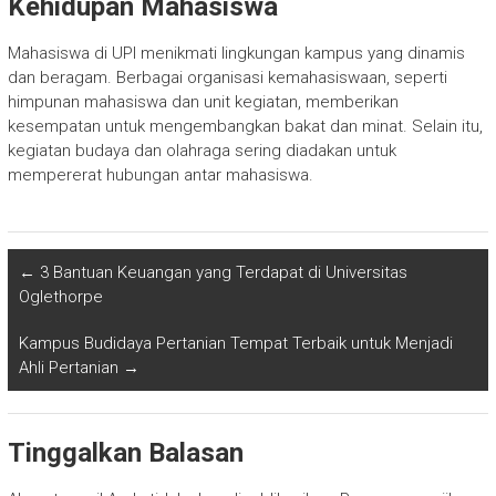
Kehidupan Mahasiswa
Mahasiswa di UPI menikmati lingkungan kampus yang dinamis
dan beragam. Berbagai organisasi kemahasiswaan, seperti
himpunan mahasiswa dan unit kegiatan, memberikan
kesempatan untuk mengembangkan bakat dan minat. Selain itu,
kegiatan budaya dan olahraga sering diadakan untuk
mempererat hubungan antar mahasiswa.
←
3 Bantuan Keuangan yang Terdapat di Universitas
Oglethorpe
Kampus Budidaya Pertanian Tempat Terbaik untuk Menjadi
Ahli Pertanian
→
Tinggalkan Balasan