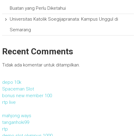
Buatan yang Perlu Diketahui
Universitas Katolik Soegijapranata: Kampus Unggul di
Semarang
Recent Comments
Tidak ada komentar untuk ditampilkan.
depo 10k
Spaceman Slot
bonus new member 100
rtp live
mahjong ways
tanganhoki99
rtp
demo slot olympus 1000