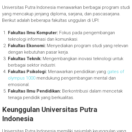
Universitas Putra Indonesia menawarkan berbagai program studi
yang mencakup jenjang diploma, sarjana, dan pascasarjana.
Berikut adalah beberapa fakultas unggulan di UPI:
Fakultas Ilmu Komputer:
Fokus pada pengembangan
teknologi informasi dan komunikasi.
Fakultas Ekonomi:
Menyediakan program studi yang relevan
dengan kebutuhan pasar kerja.
Fakultas Teknik:
Mengembangkan inovasi teknologi untuk
berbagai sektor industri.
Fakultas Psikologi:
Menawarkan pendidikan yang
gates of
olympus 1000
mendukung pengembangan mental dan
emosional.
Fakultas Ilmu Pendidikan:
Berkontribusi dalam mencetak
tenaga pendidik yang berkualitas.
Keunggulan Universitas Putra
Indonesia
Universitas Putra Indonesia memiliki sejumlah keunggulan yang