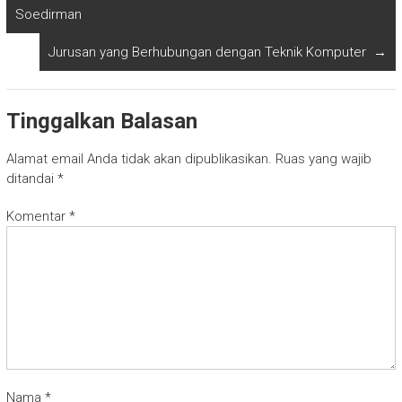
Soedirman
Jurusan yang Berhubungan dengan Teknik Komputer
→
Tinggalkan Balasan
Alamat email Anda tidak akan dipublikasikan.
Ruas yang wajib
ditandai
*
Komentar
*
Nama
*