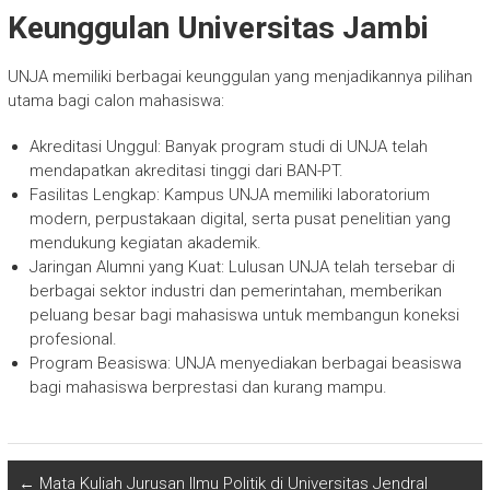
Keunggulan Universitas Jambi
UNJA memiliki berbagai keunggulan yang menjadikannya pilihan
utama bagi calon mahasiswa:
Akreditasi Unggul: Banyak program studi di UNJA telah
mendapatkan akreditasi tinggi dari BAN-PT.
Fasilitas Lengkap: Kampus UNJA memiliki laboratorium
modern, perpustakaan digital, serta pusat penelitian yang
mendukung kegiatan akademik.
Jaringan Alumni yang Kuat: Lulusan UNJA telah tersebar di
berbagai sektor industri dan pemerintahan, memberikan
peluang besar bagi mahasiswa untuk membangun koneksi
profesional.
Program Beasiswa: UNJA menyediakan berbagai beasiswa
bagi mahasiswa berprestasi dan kurang mampu.
←
Mata Kuliah Jurusan Ilmu Politik di Universitas Jendral