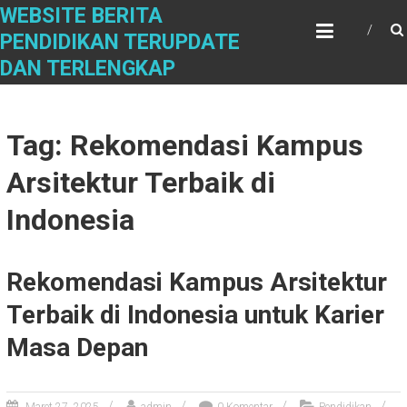
S
WEBSITE BERITA
k
PENDIDIKAN TERUPDATE
i
DAN TERLENGKAP
p
t
o
c
Tag: Rekomendasi Kampus
o
n
Arsitektur Terbaik di
t
e
Indonesia
n
t
Rekomendasi Kampus Arsitektur
Terbaik di Indonesia untuk Karier
Masa Depan