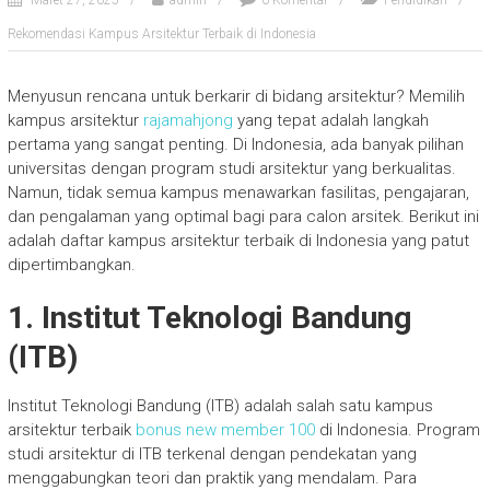
Maret 27, 2025
admin
0 Komentar
Pendidikan
Rekomendasi Kampus Arsitektur Terbaik di Indonesia
Menyusun rencana untuk berkarir di bidang arsitektur? Memilih
kampus arsitektur
rajamahjong
yang tepat adalah langkah
pertama yang sangat penting. Di Indonesia, ada banyak pilihan
universitas dengan program studi arsitektur yang berkualitas.
Namun, tidak semua kampus menawarkan fasilitas, pengajaran,
dan pengalaman yang optimal bagi para calon arsitek. Berikut ini
adalah daftar kampus arsitektur terbaik di Indonesia yang patut
dipertimbangkan.
1. Institut Teknologi Bandung
(ITB)
Institut Teknologi Bandung (ITB) adalah salah satu kampus
arsitektur terbaik
bonus new member 100
di Indonesia. Program
studi arsitektur di ITB terkenal dengan pendekatan yang
menggabungkan teori dan praktik yang mendalam. Para