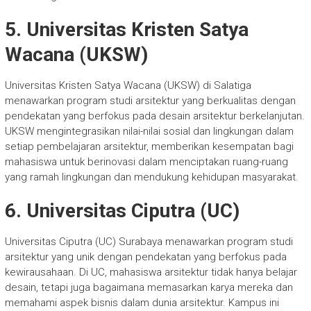
5. Universitas Kristen Satya
Wacana (UKSW)
Universitas Kristen Satya Wacana (UKSW) di Salatiga
menawarkan program studi arsitektur yang berkualitas dengan
pendekatan yang berfokus pada desain arsitektur berkelanjutan.
UKSW mengintegrasikan nilai-nilai sosial dan lingkungan dalam
setiap pembelajaran arsitektur, memberikan kesempatan bagi
mahasiswa untuk berinovasi dalam menciptakan ruang-ruang
yang ramah lingkungan dan mendukung kehidupan masyarakat.
6. Universitas Ciputra (UC)
Universitas Ciputra (UC) Surabaya menawarkan program studi
arsitektur yang unik dengan pendekatan yang berfokus pada
kewirausahaan. Di UC, mahasiswa arsitektur tidak hanya belajar
desain, tetapi juga bagaimana memasarkan karya mereka dan
memahami aspek bisnis dalam dunia arsitektur. Kampus ini