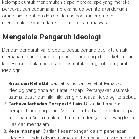
kelompok untuk menentukan siapa mereka, apa yang mereka
percayai, dan bagaimana mereka harus berinteraksi dengan
orang lain. Identitas dan solidaritas sosial ini membantu
menciptakan kohesi dan kerjasama dalam masyarakat.
Mengelola Pengaruh Ideologi
Dengan pengaruh yang begitu besar, penting bagi kita untuk
memahami dan mengelola pengaruh ideologi dalam kehidupan
kita. Berikut adalah beberapa tips untuk mengelola pengaruh
ideologi:
Kritis dan Reflektif
: Jadilah kritis dan reflektif terhadap
ideologi yang Anda anut atau hadapi. Pertanyakan asumsi-
asumsi dasar dan nilai-nilai yang mendasari ideologi tersebut.
Terbuka terhadap Perspektif Lain
: Buka diri terhadap
perspektif ideologis lain. Memahami berbagai ideologi dapat
membantu Anda untuk melihat dunia dengan cara yang lebih
luas dan mendalam.
Keseimbangan
: Carilah keseimbangan dalam penerapan
ideologi. Hindari ekstremisme dan berusaha untuk mencapai