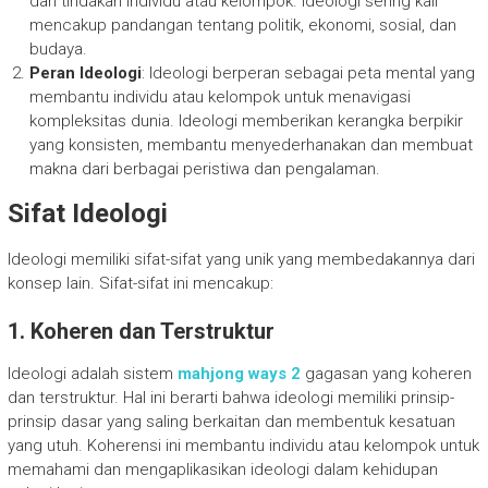
dan tindakan individu atau kelompok. Ideologi sering kali
mencakup pandangan tentang politik, ekonomi, sosial, dan
budaya.
Peran Ideologi
: Ideologi berperan sebagai peta mental yang
membantu individu atau kelompok untuk menavigasi
kompleksitas dunia. Ideologi memberikan kerangka berpikir
yang konsisten, membantu menyederhanakan dan membuat
makna dari berbagai peristiwa dan pengalaman.
Sifat Ideologi
Ideologi memiliki sifat-sifat yang unik yang membedakannya dari
konsep lain. Sifat-sifat ini mencakup:
1. Koheren dan Terstruktur
Ideologi adalah sistem
mahjong ways 2
gagasan yang koheren
dan terstruktur. Hal ini berarti bahwa ideologi memiliki prinsip-
prinsip dasar yang saling berkaitan dan membentuk kesatuan
yang utuh. Koherensi ini membantu individu atau kelompok untuk
memahami dan mengaplikasikan ideologi dalam kehidupan