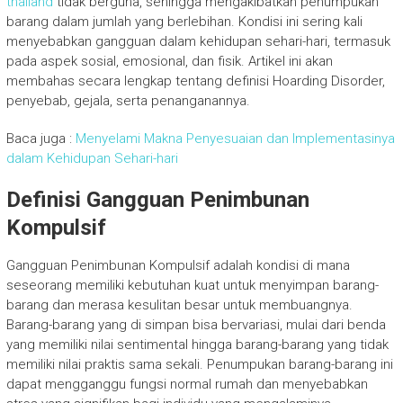
thailand
tidak berguna, sehingga mengakibatkan penumpukan
barang dalam jumlah yang berlebihan. Kondisi ini sering kali
menyebabkan gangguan dalam kehidupan sehari-hari, termasuk
pada aspek sosial, emosional, dan fisik. Artikel ini akan
membahas secara lengkap tentang definisi Hoarding Disorder,
penyebab, gejala, serta penanganannya.
Baca juga :
Menyelami Makna Penyesuaian dan Implementasinya
dalam Kehidupan Sehari-hari
Definisi Gangguan Penimbunan
Kompulsif
Gangguan Penimbunan Kompulsif adalah kondisi di mana
seseorang memiliki kebutuhan kuat untuk menyimpan barang-
barang dan merasa kesulitan besar untuk membuangnya.
Barang-barang yang di simpan bisa bervariasi, mulai dari benda
yang memiliki nilai sentimental hingga barang-barang yang tidak
memiliki nilai praktis sama sekali. Penumpukan barang-barang ini
dapat mengganggu fungsi normal rumah dan menyebabkan