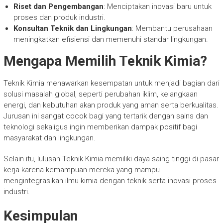
Riset dan Pengembangan
: Menciptakan inovasi baru untuk
proses dan produk industri.
Konsultan Teknik dan Lingkungan
: Membantu perusahaan
meningkatkan efisiensi dan memenuhi standar lingkungan.
Mengapa Memilih Teknik Kimia?
Teknik Kimia menawarkan kesempatan untuk menjadi bagian dari
solusi masalah global, seperti perubahan iklim, kelangkaan
energi, dan kebutuhan akan produk yang aman serta berkualitas.
Jurusan ini sangat cocok bagi yang tertarik dengan sains dan
teknologi sekaligus ingin memberikan dampak positif bagi
masyarakat dan lingkungan.
Selain itu, lulusan Teknik Kimia memiliki daya saing tinggi di pasar
kerja karena kemampuan mereka yang mampu
mengintegrasikan ilmu kimia dengan teknik serta inovasi proses
industri.
Kesimpulan