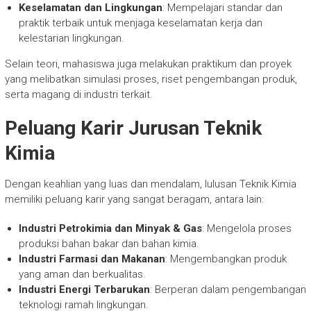
Keselamatan dan Lingkungan
: Mempelajari standar dan
praktik terbaik untuk menjaga keselamatan kerja dan
kelestarian lingkungan.
Selain teori, mahasiswa juga melakukan praktikum dan proyek
yang melibatkan simulasi proses, riset pengembangan produk,
serta magang di industri terkait.
Peluang Karir Jurusan Teknik
Kimia
Dengan keahlian yang luas dan mendalam, lulusan Teknik Kimia
memiliki peluang karir yang sangat beragam, antara lain:
Industri Petrokimia dan Minyak & Gas
: Mengelola proses
produksi bahan bakar dan bahan kimia.
Industri Farmasi dan Makanan
: Mengembangkan produk
yang aman dan berkualitas.
Industri Energi Terbarukan
: Berperan dalam pengembangan
teknologi ramah lingkungan.