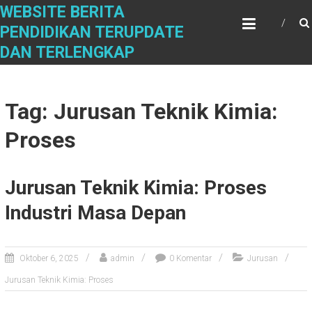
S
WEBSITE BERITA
k
PENDIDIKAN TERUPDATE
i
DAN TERLENGKAP
p
t
o
c
Tag: Jurusan Teknik Kimia:
o
n
Proses
t
e
n
Jurusan Teknik Kimia: Proses
t
Industri Masa Depan
Oktober 6, 2025
admin
0 Komentar
Jurusan
Jurusan Teknik Kimia: Proses