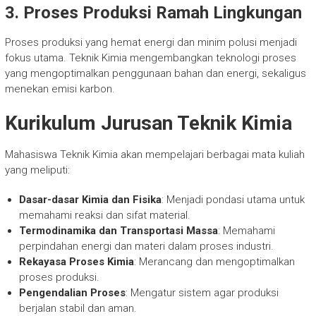
3. Proses Produksi Ramah Lingkungan
Proses produksi yang hemat energi dan minim polusi menjadi
fokus utama. Teknik Kimia mengembangkan teknologi proses
yang mengoptimalkan penggunaan bahan dan energi, sekaligus
menekan emisi karbon.
Kurikulum Jurusan Teknik Kimia
Mahasiswa Teknik Kimia akan mempelajari berbagai mata kuliah
yang meliputi:
Dasar-dasar Kimia dan Fisika
: Menjadi pondasi utama untuk
memahami reaksi dan sifat material.
Termodinamika dan Transportasi Massa
: Memahami
perpindahan energi dan materi dalam proses industri.
Rekayasa Proses Kimia
: Merancang dan mengoptimalkan
proses produksi.
Pengendalian Proses
: Mengatur sistem agar produksi
berjalan stabil dan aman.