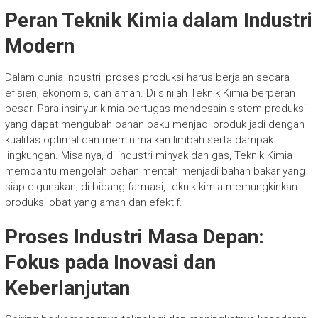
Peran Teknik Kimia dalam Industri
Modern
Dalam dunia industri, proses produksi harus berjalan secara
efisien, ekonomis, dan aman. Di sinilah Teknik Kimia berperan
besar. Para insinyur kimia bertugas mendesain sistem produksi
yang dapat mengubah bahan baku menjadi produk jadi dengan
kualitas optimal dan meminimalkan limbah serta dampak
lingkungan. Misalnya, di industri minyak dan gas, Teknik Kimia
membantu mengolah bahan mentah menjadi bahan bakar yang
siap digunakan; di bidang farmasi, teknik kimia memungkinkan
produksi obat yang aman dan efektif.
Proses Industri Masa Depan:
Fokus pada Inovasi dan
Keberlanjutan