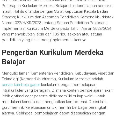
dan tidak bisa memenuhi capaian kompetensi peserta didik.
Penerapan Kurikulum Merdeka Belajar di Indonesia pun semakin
masif. Hal itu ditandai dengan Surat Keputusan Kepala Badan
Standar, Kurikulum dan Asesmen Pendidikan Kemendikbudristek
Nomor 022/H/KR/2023 tentang Satuan Pendidikan Pelaksana
Implementasi Kurikulum Merdeka pada Tahun Ajaran 2023/2024
yang menyebutkan lebih dari 105 ribu sekolah atau satuan
pendidikan yang telah mengimplementasikannya.
Pengertian Kurikulum Merdeka
Belajar
Mengutip laman Kementerian Pendidikan, Kebudayaan, Riset dan
Teknologi (Kemendikbudristek), Kurikulum Merdeka adalah
server kamboja gacor
kurikulum dengan pembelajaran
intrakurikuler yang beragam. Di mana konten pembelajaran akan
lebih optimal agar peserta didik memiliki cukup waktu untuk
mendalami konsep dan menguatkan kompetensi. Di sisi lain,
guru memiliki keleluasaan untuk memilih berbagai perangkat
ajarnya. Sehingga, pembelajaran dapat disesuaikan dengan