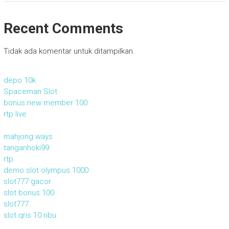
Recent Comments
Tidak ada komentar untuk ditampilkan.
depo 10k
Spaceman Slot
bonus new member 100
rtp live
mahjong ways
tanganhoki99
rtp
demo slot olympus 1000
slot777 gacor
slot bonus 100
slot777
slot qris 10 ribu