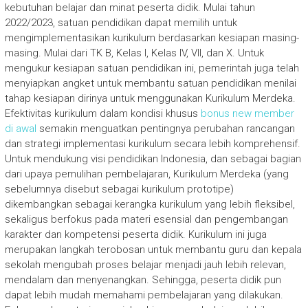
kebutuhan belajar dan minat peserta didik. Mulai tahun
2022/2023, satuan pendidikan dapat memilih untuk
mengimplementasikan kurikulum berdasarkan kesiapan masing-
masing. Mulai dari TK B, Kelas I, Kelas IV, VII, dan X. Untuk
mengukur kesiapan satuan pendidikan ini, pemerintah juga telah
menyiapkan angket untuk membantu satuan pendidikan menilai
tahap kesiapan dirinya untuk menggunakan Kurikulum Merdeka.
Efektivitas kurikulum dalam kondisi khusus
bonus new member
di awal
semakin menguatkan pentingnya perubahan rancangan
dan strategi implementasi kurikulum secara lebih komprehensif.
Untuk mendukung visi pendidikan Indonesia, dan sebagai bagian
dari upaya pemulihan pembelajaran, Kurikulum Merdeka (yang
sebelumnya disebut sebagai kurikulum prototipe)
dikembangkan sebagai kerangka kurikulum yang lebih fleksibel,
sekaligus berfokus pada materi esensial dan pengembangan
karakter dan kompetensi peserta didik. Kurikulum ini juga
merupakan langkah terobosan untuk membantu guru dan kepala
sekolah mengubah proses belajar menjadi jauh lebih relevan,
mendalam dan menyenangkan. Sehingga, peserta didik pun
dapat lebih mudah memahami pembelajaran yang dilakukan.