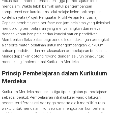
Fokus pada materi esensial sehingga pembelajaran lebih
mendalam. Waktu lebih banyak untuk pengembangan
kompetensi dan karakter melalui belajar kelompok seputar
konteks nyata (Projek Penguatan Profil Pelajar Pancasila).
Capaian pembelajaran per fase dan jam pelajaran yang fleksibel
mendorong pembelajaran yang menyenangkan dan relevan
dengan kebutuhan pelajar dan kondisi satuan pendidikan.
Memberikan fleksibilitas bagi pendidik dan dukungan perangkat
ajar serta materi pelatihan untuk mengembangkan kurikulum
satuan pendidikan dan melaksanakan pembelajaran berkualitas.
Mengedepankan gotong royong dengan seluruh pihak untuk
mendukung implementasi Kurikulum Merdeka.
Prinsip Pembelajaran dalam Kurikulum
Merdeka
Kurikulum Merdeka mencakup tiga tipe kegiatan pembelajaran
sebagai berikut: Pembelajaran intrakurikuler yang dilakukan
secara terdiferensiasi sehingga peserta didik memiliki cukup
waktu untuk mendalami konsep dan menguatkan kompetensi.