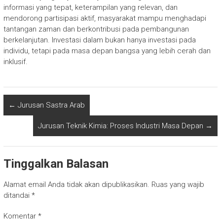
informasi yang tepat, keterampilan yang relevan, dan
mendorong partisipasi aktif, masyarakat mampu menghadapi
tantangan zaman dan berkontribusi pada pembangunan
berkelanjutan. Investasi dalam bukan hanya investasi pada
individu, tetapi pada masa depan bangsa yang lebih cerah dan
inklusif.
←
Jurusan Sastra Arab
Jurusan Teknik Kimia: Proses Industri Masa Depan
→
Tinggalkan Balasan
Alamat email Anda tidak akan dipublikasikan.
Ruas yang wajib
ditandai
*
Komentar
*