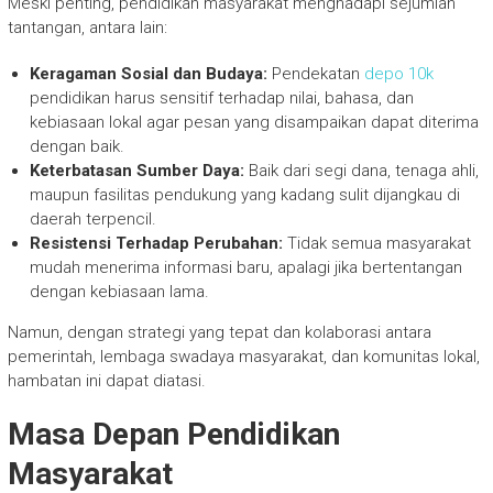
Meski penting, pendidikan masyarakat menghadapi sejumlah
tantangan, antara lain:
Keragaman Sosial dan Budaya:
Pendekatan
depo 10k
pendidikan harus sensitif terhadap nilai, bahasa, dan
kebiasaan lokal agar pesan yang disampaikan dapat diterima
dengan baik.
Keterbatasan Sumber Daya:
Baik dari segi dana, tenaga ahli,
maupun fasilitas pendukung yang kadang sulit dijangkau di
daerah terpencil.
Resistensi Terhadap Perubahan:
Tidak semua masyarakat
mudah menerima informasi baru, apalagi jika bertentangan
dengan kebiasaan lama.
Namun, dengan strategi yang tepat dan kolaborasi antara
pemerintah, lembaga swadaya masyarakat, dan komunitas lokal,
hambatan ini dapat diatasi.
Masa Depan Pendidikan
Masyarakat