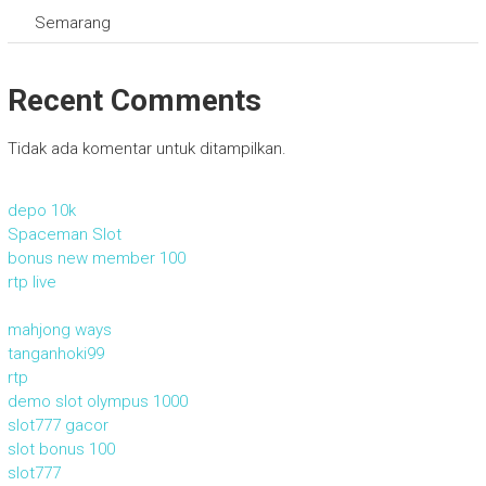
Semarang
Recent Comments
Tidak ada komentar untuk ditampilkan.
depo 10k
Spaceman Slot
bonus new member 100
rtp live
mahjong ways
tanganhoki99
rtp
demo slot olympus 1000
slot777 gacor
slot bonus 100
slot777