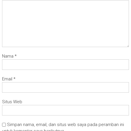
Nama
*
Email
*
Situs Web
Simpan nama, email, dan situs web saya pada peramban ini
untuk komentar saya berikutnya.