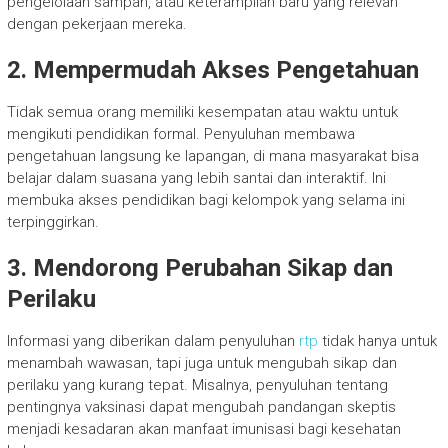
pengelolaan sampah, atau keterampilan baru yang relevan
dengan pekerjaan mereka.
2. Mempermudah Akses Pengetahuan
Tidak semua orang memiliki kesempatan atau waktu untuk
mengikuti pendidikan formal. Penyuluhan membawa
pengetahuan langsung ke lapangan, di mana masyarakat bisa
belajar dalam suasana yang lebih santai dan interaktif. Ini
membuka akses pendidikan bagi kelompok yang selama ini
terpinggirkan.
3. Mendorong Perubahan Sikap dan
Perilaku
Informasi yang diberikan dalam penyuluhan
rtp
tidak hanya untuk
menambah wawasan, tapi juga untuk mengubah sikap dan
perilaku yang kurang tepat. Misalnya, penyuluhan tentang
pentingnya vaksinasi dapat mengubah pandangan skeptis
menjadi kesadaran akan manfaat imunisasi bagi kesehatan