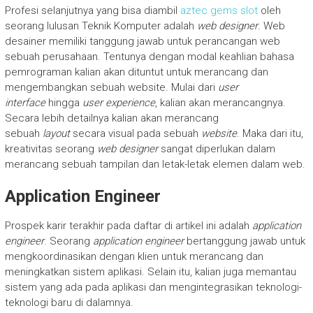
Profesi selanjutnya yang bisa diambil
aztec gems slot
oleh
seorang lulusan Teknik Komputer adalah
web designer
. Web
desainer memiliki tanggung jawab untuk perancangan web
sebuah perusahaan. Tentunya dengan modal keahlian bahasa
pemrograman kalian akan dituntut untuk merancang dan
mengembangkan sebuah website. Mulai dari
user
interface
hingga
user experience
, kalian akan merancangnya.
Secara lebih detailnya kalian akan merancang
sebuah
layout
secara visual pada sebuah
website
. Maka dari itu,
kreativitas seorang
web designer
sangat diperlukan dalam
merancang sebuah tampilan dan letak-letak elemen dalam web.
Application Engineer
Prospek karir terakhir pada daftar di artikel ini adalah
application
engineer
. Seorang
application engineer
bertanggung jawab untuk
mengkoordinasikan dengan klien untuk merancang dan
meningkatkan sistem aplikasi. Selain itu, kalian juga memantau
sistem yang ada pada aplikasi dan mengintegrasikan teknologi-
teknologi baru di dalamnya.