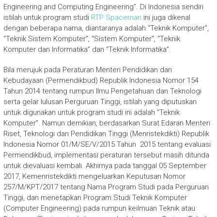
Engineering and Computing Engineering”. Di Indonesia sendiri
istilah untuk program studi
RTP Spaceman
ini juga dikenal
dengan beberapa nama, diantaranya adalah “Teknik Komputer”,
“Teknik Sistem Komputer”, “Sistem Komputer”, “Teknik
Komputer dan Informatika” dan “Teknik Informatika”.
Bila merujuk pada Peraturan Menteri Pendidikan dan
Kebudayaan (Permendikbud) Republik Indonesia Nomor 154
Tahun 2014 tentang rumpun Ilmu Pengetahuan dan Teknologi
serta gelar lulusan Perguruan Tinggi, istilah yang diputuskan
untuk digunakan untuk program studi ini adalah “Teknik
Komputer”. Namun demikian, berdasarkan Surat Edaran Menteri
Riset, Teknologi dan Pendidikan Tinggi (Menristekdikti) Republik
Indonesia Nomor 01/M/SE/V/2015 Tahun 2015 tentang evaluasi
Permendikbud, implementasi peraturan tersebut masih ditunda
untuk dievaluasi kembali. Akhirnya pada tanggal 05 September
2017, Kemenristekdikti mengeluarkan Keputusan Nomor
257/M/KPT/2017 tentang Nama Program Studi pada Perguruan
Tinggi, dan menetapkan Program Studi Teknik Komputer
(Computer Engineering) pada rumpun keilmuan Teknik atau