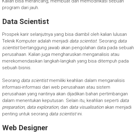
Kalian bisa merancang, membuat dan memodifikasi sebuah
program dari jauh.
Data Scientist
Prospek karir selanjutnya yang bisa diambil oleh kalian lulusan
Teknik Komputer adalah menjadi
data scientist
. Seorang
data
scientist
bertanggung jawab akan pengolahan data pada sebuah
perusahaan. Kalian juga mengharuskan menganalisis atau
merekomendasikan langkah-langkah yang bisa ditempuh pada
sebuah bisnis.
Seorang
data scientist
memiliki keahlian dalam menganalisis
informasi-informasi dari web perusahaan atau sistem
perusahaan yang nantinya akan dijadikan bahan pertimbangan
dalam menentukan keputusan. Selain itu, keahlian seperti
data
preparation, data exploration,
dan
data visualisation
akan menjadi
penting untuk seorang
data scientist
ini.
Web Designer