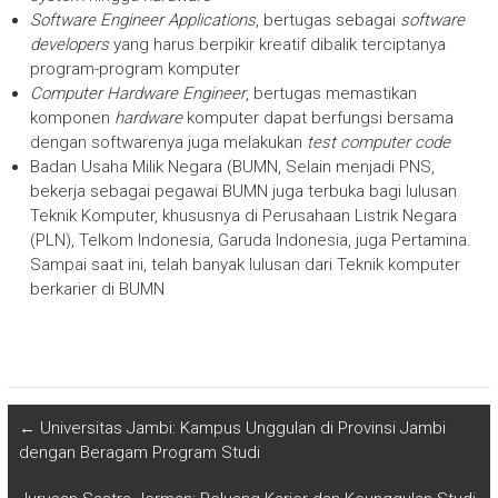
Software Engineer Applications
, bertugas sebagai
software
developers
yang harus berpikir kreatif dibalik terciptanya
program-program komputer
Computer Hardware Engineer
, bertugas memastikan
komponen
hardware
komputer dapat berfungsi bersama
dengan softwarenya juga melakukan
test computer code
Badan Usaha Milik Negara (BUMN, Selain menjadi PNS,
bekerja sebagai pegawai BUMN juga terbuka bagi lulusan
Teknik Komputer, khususnya di Perusahaan Listrik Negara
(PLN), Telkom Indonesia, Garuda Indonesia, juga Pertamina.
Sampai saat ini, telah banyak lulusan dari Teknik komputer
berkarier di BUMN
←
Universitas Jambi: Kampus Unggulan di Provinsi Jambi
dengan Beragam Program Studi