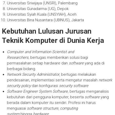
Universitas Sriwijaya (UNSRI), Palembang
Universitas Gunadarma (UG), Depok
Universitas Syiah Kuala (UNSYIAH), Aceh
Universitas Bina Nusantara (UBINUS), Jakarta
Kebutuhan Lulusan Jurusan
Teknik Komputer di Dunia Kerja
Computer and Information Scientist and
Researchers,
bertugas memberikan solusi bagi
permasalahan setiap hardware dan
software
yang ada di
berbagai bidang.
Network Security Administrator
, bertugas melakukan
pendesainan, implementasi serta mengatur masalah
network
security policy
dan konfigurasi
security software
Software Engineer System Software,
bertugas menganalisis
kebutuhan dari pengguna komputer, beserta
software
yang
berada dalam komputer itu sendiri. Profesi ini harus
menguasai
software structure
,
computing
system
hingga
hardware