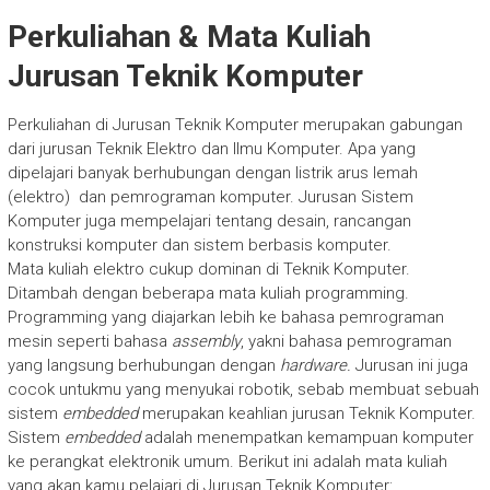
Perkuliahan & Mata Kuliah
Jurusan Teknik Komputer
Perkuliahan di Jurusan Teknik Komputer merupakan gabungan
dari jurusan Teknik Elektro dan Ilmu Komputer. Apa yang
dipelajari banyak berhubungan dengan listrik arus lemah
(elektro) dan pemrograman komputer. Jurusan Sistem
Komputer juga mempelajari tentang desain, rancangan
konstruksi komputer dan sistem berbasis komputer.
Mata kuliah elektro cukup dominan di Teknik Komputer.
Ditambah dengan beberapa mata kuliah programming.
Programming yang diajarkan lebih ke bahasa pemrograman
mesin seperti bahasa
assembly
, yakni bahasa pemrograman
yang langsung berhubungan dengan
hardware.
Jurusan ini juga
cocok untukmu yang menyukai robotik, sebab membuat sebuah
sistem
embedded
merupakan keahlian jurusan Teknik Komputer.
Sistem
embedded
adalah menempatkan kemampuan komputer
ke perangkat elektronik umum. Berikut ini adalah mata kuliah
yang akan kamu pelajari di Jurusan Teknik Komputer: