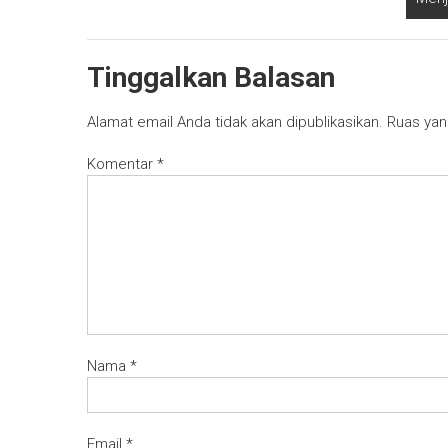
Tinggalkan Balasan
Alamat email Anda tidak akan dipublikasikan.
Ruas yan
Komentar
*
Nama
*
Email
*