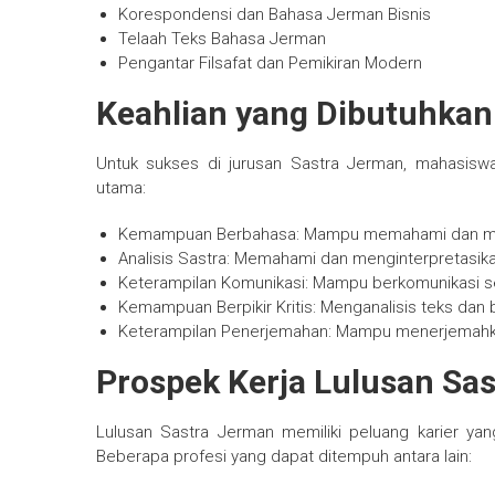
Korespondensi dan Bahasa Jerman Bisnis
Telaah Teks Bahasa Jerman
Pengantar Filsafat dan Pemikiran Modern
Keahlian yang Dibutuhkan
Untuk sukses di jurusan Sastra Jerman, mahasisw
utama:
Kemampuan Berbahasa: Mampu memahami dan me
Analisis Sastra: Memahami dan menginterpretasika
Keterampilan Komunikasi: Mampu berkomunikasi s
Kemampuan Berpikir Kritis: Menganalisis teks da
Keterampilan Penerjemahan: Mampu menerjemahkan
Prospek Kerja Lulusan Sa
Lulusan Sastra Jerman memiliki peluang karier yang
Beberapa profesi yang dapat ditempuh antara lain: