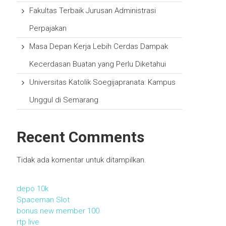
Fakultas Terbaik Jurusan Administrasi
Perpajakan
Masa Depan Kerja Lebih Cerdas Dampak
Kecerdasan Buatan yang Perlu Diketahui
Universitas Katolik Soegijapranata: Kampus
Unggul di Semarang
Recent Comments
Tidak ada komentar untuk ditampilkan.
depo 10k
Spaceman Slot
bonus new member 100
rtp live