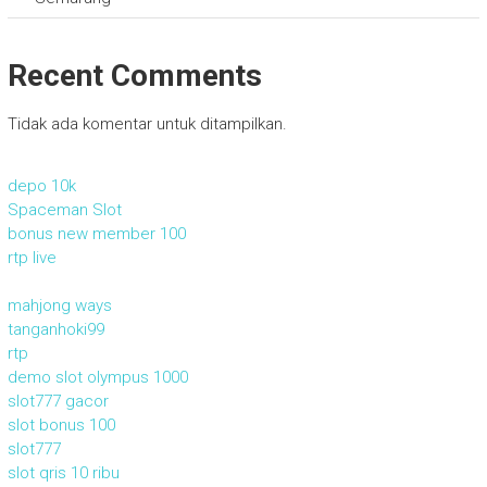
Recent Comments
Tidak ada komentar untuk ditampilkan.
depo 10k
Spaceman Slot
bonus new member 100
rtp live
mahjong ways
tanganhoki99
rtp
demo slot olympus 1000
slot777 gacor
slot bonus 100
slot777
slot qris 10 ribu