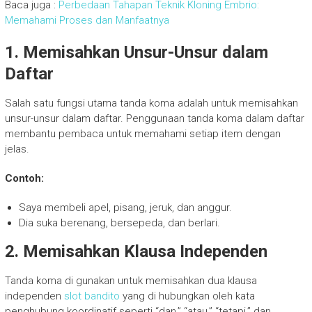
Baca juga :
Perbedaan Tahapan Teknik Kloning Embrio:
Memahami Proses dan Manfaatnya
1. Memisahkan Unsur-Unsur dalam
Daftar
Salah satu fungsi utama tanda koma adalah untuk memisahkan
unsur-unsur dalam daftar. Penggunaan tanda koma dalam daftar
membantu pembaca untuk memahami setiap item dengan
jelas.
Contoh:
Saya membeli apel, pisang, jeruk, dan anggur.
Dia suka berenang, bersepeda, dan berlari.
2. Memisahkan Klausa Independen
Tanda koma di gunakan untuk memisahkan dua klausa
independen
slot bandito
yang di hubungkan oleh kata
penghubung koordinatif seperti “dan,” “atau,” “tetapi,” dan